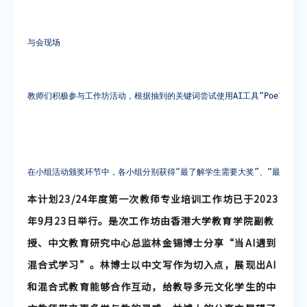
聆听教学资源
与会现场
说话教学资源
教师们积极参与工作坊活动，根据抽到的关键词尝试使用AI工具“Poe”生成
在小组活动颁奖环节中，各小组分别获得“最了解学生需要大奖”、“最能驾驭A
本计划23/24年度第一次教师专业培训工作坊已于2023
年9月23日举行。是次工作坊由香港大学教育学院副教
授、中文教育研究中心总监林金锡博士分享“当AI遇到
混合式学习”。林博士以中文写作为切入点，展现出AI
和混合式教育能够合作互动，给教导多元文化学生的中