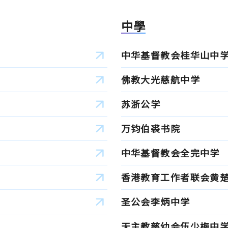
中學
中华基督教会桂华山中
佛教大光慈航中学
苏浙公学
万钧伯裘书院
中华基督教会全完中学
香港教育工作者联会黄
圣公会李炳中学
天主教慈幼会伍少梅中