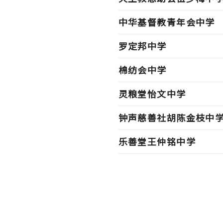
中华基督教青年会中学
罗定邦中学
棉纺会中学
灵粮堂怡文中学
钟声慈善社胡陈金枝中
乐善堂王仲铭中学