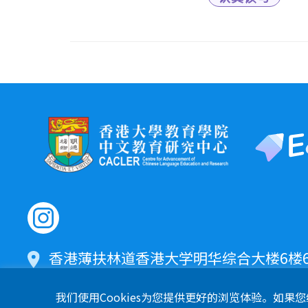
香港薄扶林道香港大学明华综合大楼6楼60
版权所有 © 2024 优质教育基金 香港大学教育学院
我们使用Cookies为您提供更好的浏览体验。如果