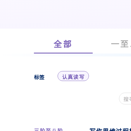
全部
一至
认真读写
标签
三阶至八阶