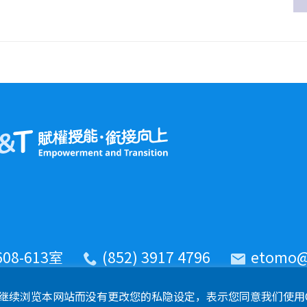
8-613室
(852) 3917 4796
etomo@
您继续浏览本网站而没有更改您的私隐设定，表示您同意我们使用Co