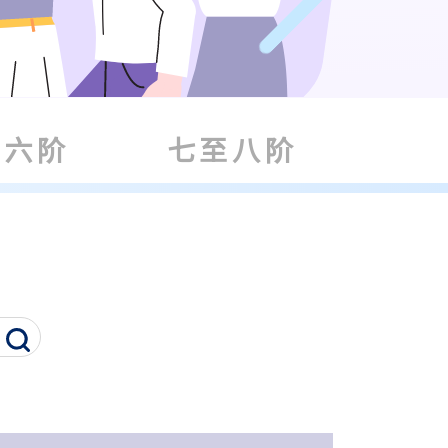
至六阶
七至八阶