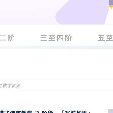
二阶
三至四阶
五