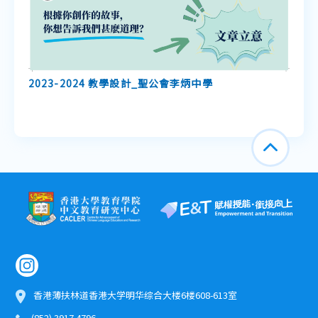
2023-2024 教學設計_聖公會李炳中學
香港薄扶林道香港大学明华综合大楼6楼608-613室
(852) 3917 4796