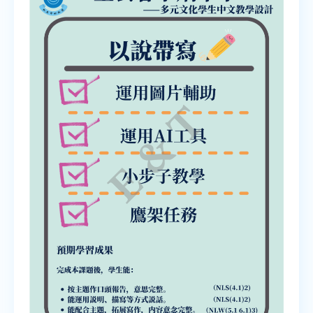
00:00
03:08