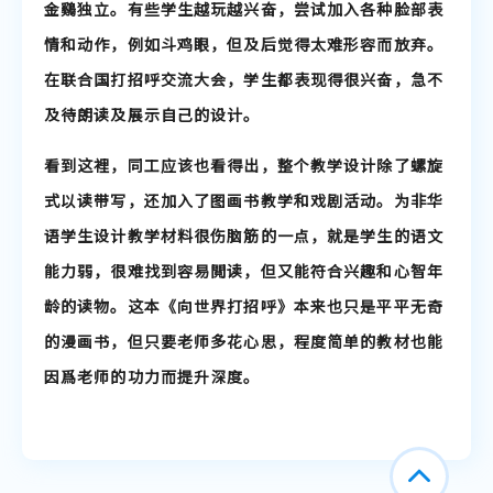
金鷄独立。有些学生越玩越兴奋，尝试加入各种脸部表
情和动作，例如斗鸡眼，但及后觉得太难形容而放弃。
在联合国打招呼交流大会，学生都表现得很兴奋，急不
及待朗读及展示自己的设计。
看到这裡，同工应该也看得出，整个教学设计除了螺旋
式以读带写，还加入了图画书教学和戏剧活动。为非华
语学生设计教学材料很伤脑筋的一点，就是学生的语文
能力弱，很难找到容易閲读，但又能符合兴趣和心智年
龄的读物。这本《向世界打招呼》本来也只是平平无奇
的漫画书，但只要老师多花心思，程度简单的教材也能
因爲老师的功力而提升深度。