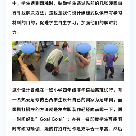
中，学生遇到困难时，鼓励学生透过先前的几张漫画自
行寻找解决方法；这也是我们设计螺旋式以读带写学习
材料的目的，促进学生自主学习，加强他们的解难能
力。
这个设计曾经在一班小学四年级非华语抽离班试行，有
一名热爱足球的巴西学生设计自己的国家为足球国，而
国民打招呼的方法就是左右脚装作轻轻向前踢一下，同
一时间説出”Goal Goal”；亦有一名印度学生可能闲
时有练习瑜伽，她的打招呼动作是双手合十举高，然后