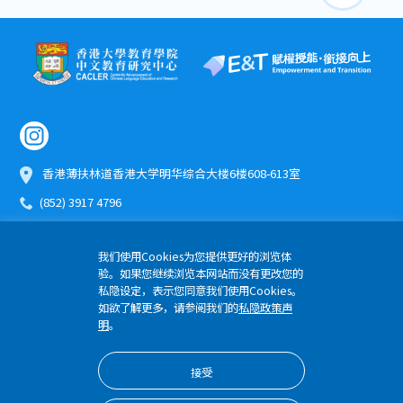
香港薄扶林道香港大学明华综合大楼6楼608-613室
(852) 3917 4796
etomo@hku.hk
我们使用Cookies为您提供更好的浏览体
验。如果您继续浏览本网站而没有更改您的
版权所有 © 2024 优质教育基金 香港大学教育学院
私隐设定，表示您同意我们使用Cookies。
隐私权政策
如欲了解更多，请参阅我们的
私隐政策声
明
。
接受