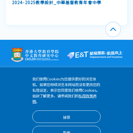
2024-2025教學設計_中華基督教青年會中學
我们使用Cookies为您提供更好的浏览体
验。如果您继续浏览本网站而没有更改您的
私隐设定，表示您同意我们使用Cookies。
香港薄扶林道香港大学明华综合大楼6楼608-613室
如欲了解更多，请参阅我们的
私隐政策声
(852) 3917 4796
明
。
etomo@hku.hk
接受
版权所有 © 2024 优质教育基金 香港大学教育学院
拒绝