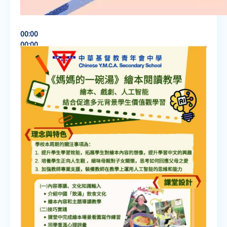
00:00
00:00
06:16