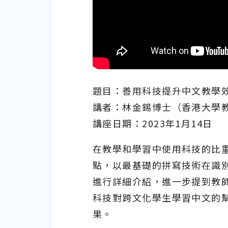
題目：善用科技提升中文教學
講者：林金錫博士（香港大學
講座日期：2023年1月14日
在教學和學習中使用科技的比
點，以最基礎的拼寫技術在識
進行詳細介紹，進一步提到教
科技對跨文化學生學習中文的
果。