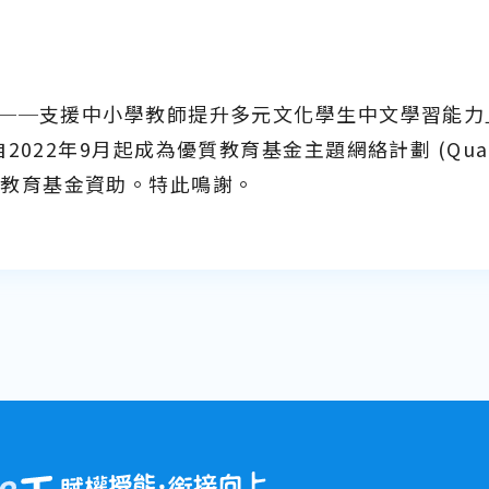
──支援中小學教師提升多元文化學生中文學習能力
22年9月起成為優質教育基金主題網絡計劃 (Quality E
，由優質教育基金資助。特此鳴謝。