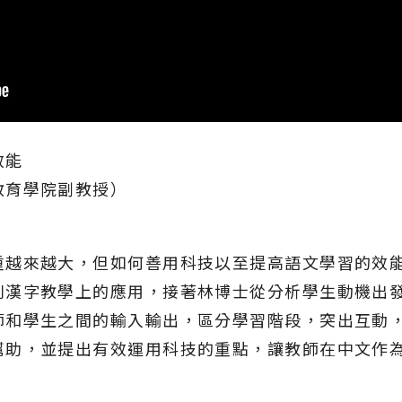
效能
教育學院副教授）
重越來越大，但如何善用科技以至提高語文學習的效
別漢字教學上的應用，接著林博士從分析學生動機出
師和學生之間的輸入輸出，區分學習階段，突出互動
幫助，並提出有效運用科技的重點，讓教師在中文作