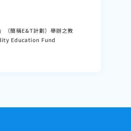
」（簡稱E&T計劃）舉辦之教
ducation Fund