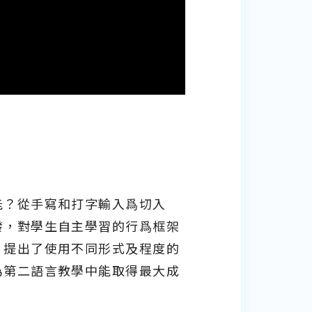
能？從手寫和打字輸入爲切入
發，對學生自主學習的行爲框架
，提出了使用不同形式及程度的
為第二語言教學中能取得最大成