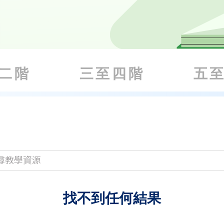
二階
三至四階
五
找不到任何結果