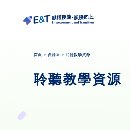
首頁
>
資源區
>
聆聽教學資源
聆聽教學資源