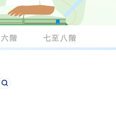
至六階
七至八階