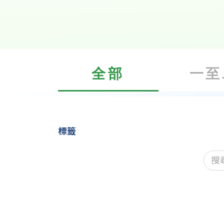
全部
一至
標籤