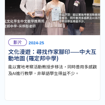
影片
2024-25
文化漫遊：尋找作家腳印——中大互
動地圖 (羅定邦中學)
能以實地考察活動教授步移法，同時善用多感觀
及AI進行教學，非華語學生得益不少。