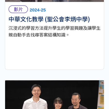
影片
2024-25
中華⽂化教學 (聖公會李炳中學)
沉浸式的學習方法提升學生的學習興趣及讓學生
親自動手去找尋答案結構知識。