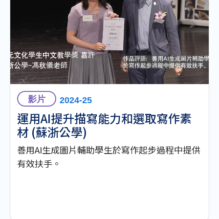
影片
2024-25
運用AI提升描寫能力和選取寫作素
材 (蘇浙公學)
善用AI生成圖片輔助學生於寫作起步過程中提供
有效扶手。