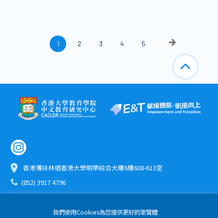
1
2
3
4
5
香港薄扶林道香港大學明華綜合大樓6樓608-613室
(852) 3917 4796
etomo@hku.hk
我們使用Cookies為您提供更好的瀏覽體