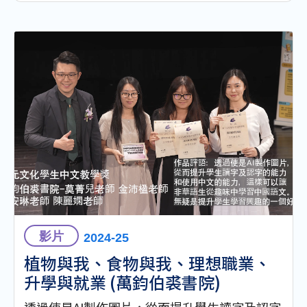
影片
2024-25
植物與我、食物與我、理想職業、
升學與就業 (萬鈞伯裘書院)