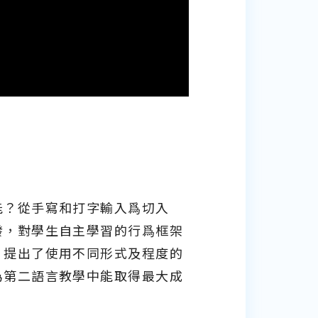
能？從手寫和打字輸入爲切入
發，對學生自主學習的行爲框架
，提出了使用不同形式及程度的
為第二語言教學中能取得最大成