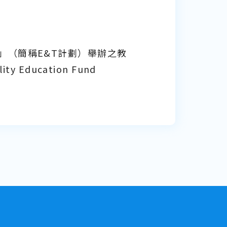
」（簡稱E&T計劃）舉辦之教
ducation Fund