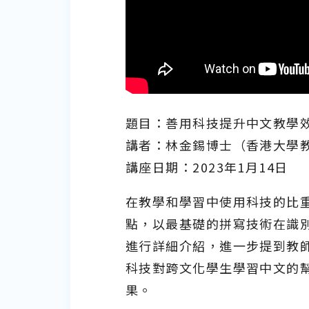
題目：善用科技提升中文教學
講者：林金錫博士（香港大學
講座日期：2023年1月14日
在教學和學習中使用科技的比
點，以最基礎的拼寫技術在識
進行詳細介紹，進一步提到教
科技對跨文化學生學習中文的
果。