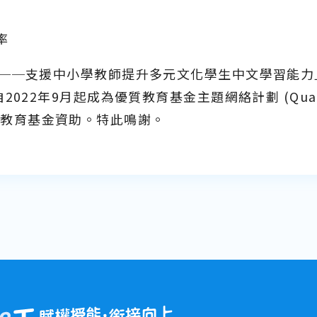
率
──支援中小學教師提升多元文化學生中文學習能力
22年9月起成為優質教育基金主題網絡計劃 (Quality E
，由優質教育基金資助。特此鳴謝。