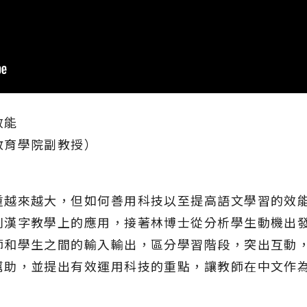
效能
教育學院副教授）
重越來越大，但如何善用科技以至提高語文學習的效
別漢字教學上的應用，接著林博士從分析學生動機出
師和學生之間的輸入輸出，區分學習階段，突出互動
幫助，並提出有效運用科技的重點，讓教師在中文作