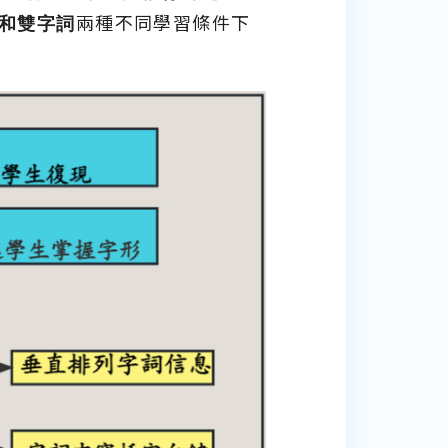
和雙字詞
兩種不同學習條件下