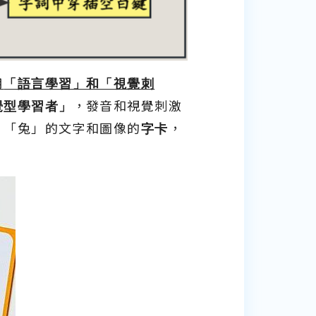
用
「語言學習」和「視覺刺
覺型學習者」
，發音和視覺刺激
、「兔」的文字和圖像的
字卡
，