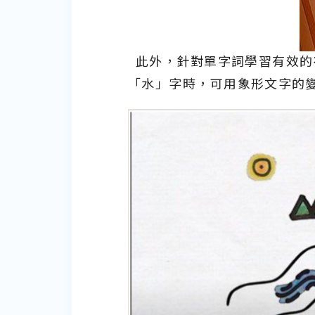
此外，針對單字詞學習有效的
「水」字時，可用象形文字的