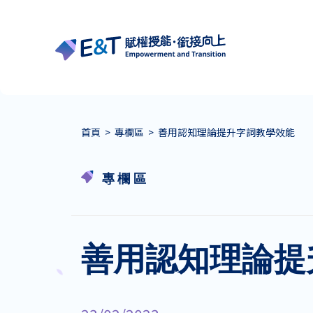
首頁
>
專欄區
>
善用認知理論提升字詞教學效能
專欄區
善用認知理論提