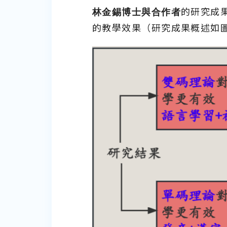
林金錫博士與合作者
的研究成
的教學效果（研究成果概述如