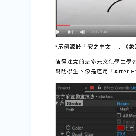
*
示例源於「安之中文」：《象
值得注意的是多元文化學生學
幫助學生。像是運用
「
After E