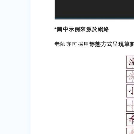
*
圖中示例來源於網絡
老師亦可採用
靜態方式呈現筆