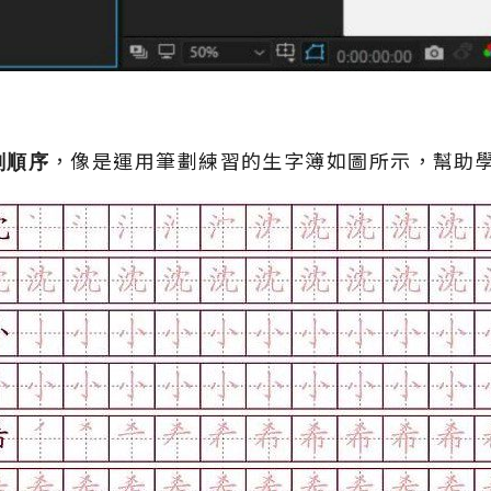
劃順序
，像是運用筆劃練習的生字簿如圖所示，幫助