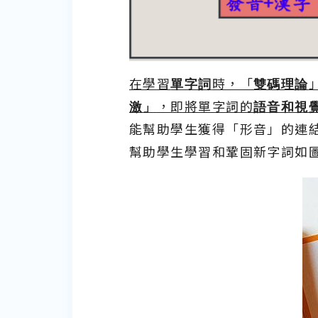
在學習
單字詞
時，「
雙碼理論
激」
，即將單字詞的
語音和視
能幫助學生獲得「形音」的連
幫助學生學習和鞏固新字詞如