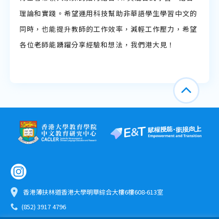
理論和實踐。希望運用科技幫助非華語學生學習中文的
同時，也能提升教師的工作效率，減輕工作壓力，希望
各位老師能踴躍分享經驗和想法，我們港大見！
香港薄扶林道香港大學明華綜合大樓6樓608-613室
(852) 3917 4796