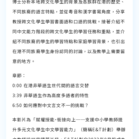
博士分析本地跨文化學生的背景及各族群在港的歷史、
不同族裔的語言特點，並從粵音和漢字書寫角度，分享
教授跨文化學生學習書面語和口語的挑戰。接著介紹不
同中文能力階段的跨文化學生的學習任務和重點，並介
紹不同族裔的學生的學習特點和家庭學習背景，也引出
在港不同族裔學生身份認同的討論，以及教學上需要留
意的地方。
章節：
0:00 在港非華語生世代間的語言交替
3:39 非華語生作為高度多語者的特性
6:50 如何應對中文言文不一的挑戰？
本影片為「賦權授能˙銜接向上──支援中小學教師提
升多元文化學生中文學習能力」（簡稱E&T計劃）舉辦