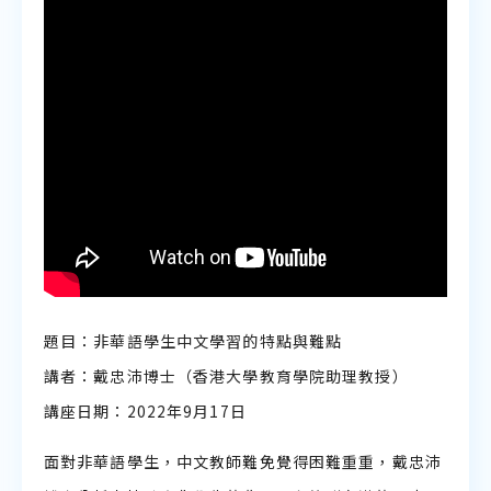
聆聽教學資源
説話教學資源
題目：非華語學生中文學習的特點與難點
講者：戴忠沛博士（香港大學教育學院助理教授）
講座日期：2022年9月17日
面對非華語學生，中文教師難免覺得困難重重，戴忠沛