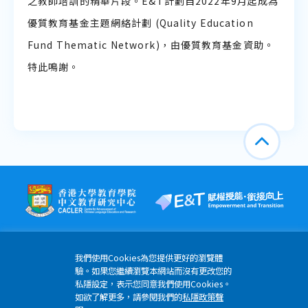
之教師培訓的精華片段。E&T計劃自2022年9月起成為
優質教育基金主題網絡計劃 (Quality Education
Fund Thematic Network)，由優質教育基金資助。
特此鳴謝。
我們使用Cookies為您提供更好的瀏覽體
驗。如果您繼續瀏覽本網站而沒有更改您的
私隱設定，表示您同意我們使用Cookies。
香港薄扶林道香港大學明華綜合大樓6樓608-613室
如欲了解更多，請參閱我們的
私隱政策聲
(852) 3917 4796