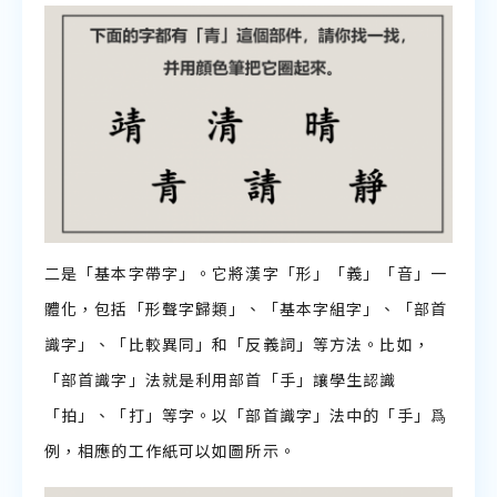
二是「基本字帶字」。它將漢字「形」「義」「音」一
體化，包括「形聲字歸類」、「基本字組字」、「部首
識字」、「比較異同」和「反義詞」等方法。比如，
「部首識字」法就是利用部首「手」讓學生認識
「拍」、「打」等字。以「部首識字」法中的「手」爲
例，相應的工作紙可以如圖所示。