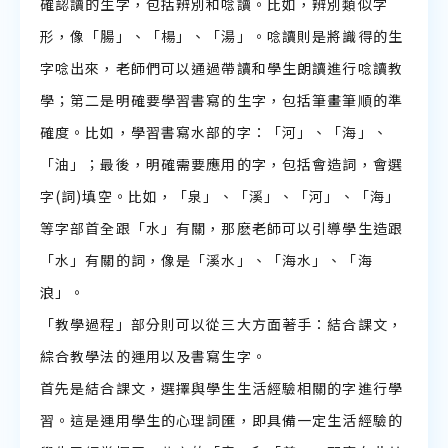
確認讀的生字，包括辨別和唸讀。比如，辨別類似字
形，像「腸」、「楊」、「湯」。唸讀則是將識得的生
字唸出來，老師們可以通過帶讀和學生朗讀進行唸讀教
學；第二是明確要學習書寫的生字，包括筆畫筆順的準
確度。比如，學習書寫水部的字：「河」、「海」、
「油」；最後，明確需要應用的字，包括會造詞，會選
字(詞)填空。比如，「泉」、「溪」、「河」、「海」
等字部首全跟「水」有關，那麽老師可以引導學生造跟
「水」有關的詞，像是「溪水」、「海水」、「海
浪」。
「教學過程」部分則可以從三大方面著手：結合課文，
綜合教學法的運用以及書寫生字。
首先是結合課文，選擇與學生生活經驗相關的字進行學
習。這是運用學生的心理詞匯，即具備一定生活經驗的