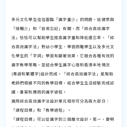
聆聽教學資源
多元文化學生往往面臨「識字量少」的問題，這通常與
説話教學資源
「接觸少」和「容易忘記」有關，而「綜合高效識字
法」恰恰可以幫助學生提高識字量和降低遺忘率。「綜
合高效識字法」對幼小學生、學習困難學生以及多元文
化學生的「字詞」學習有顯著效果，它融合各種有效的
識字教學策略，並結合學生識字心理和香港本地情況
(粵語和繁體字)設計而成。「綜合高效識字法」能幫助
老師們根據不同的教學目標，結合學生生活經驗完成認
讀、書寫和應用的識字過程。
運用綜合高效識字法設計單元框架可分爲兩大部分：
「課程目標」和「教學過程」。
「課程目標」可以從識字的三個層次設計。第一，要明