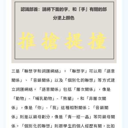
三是「聯想字和詞匯網絡」。「聯想字」可以用「語意
關係」、「音韻關係」以及「個別化的聯想」等方式建
立詞匯網絡。「語意關係」包括「層次關係」，像是
「動物」-「哺乳動物」-「熊貓」，和「非層次關
係」，像是「你」-「我」這種相對關係；「音韻關
係」則是以韻母劃分，像是「青─經─晶」等同韻母關
係。「個別化的聯想」則跟學生的個人經歷有關，比如