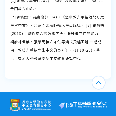
[1] 謝錫金編著(2002)。《綜合高效識字法》。香港：
青田教育中心。
[2] 謝錫金、羅嘉怡(2014)。《怎樣教非華語幼兒有效
學習中文》。北京：北京師範大學出版社。 [3] 張慧明
(2013) ：透過綜合高效識字法，提升識字自學能力，
輯於林偉業、張慧明和許守仁等編《飛越困難 一起成
功：教授非華語學生中文的良方》，(頁 18-28)，香
港：香港大學教育學院中文教育研究中心。