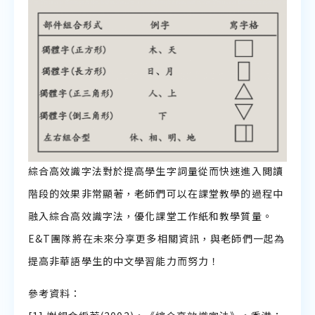
綜合高效識字法對於提高學生字詞量從而快速進入閲讀
階段的效果非常顯著，老師們可以在課堂教學的過程中
融入綜合高效識字法，優化課堂工作紙和教學質量。
E&T團隊將在未來分享更多相關資訊，與老師們一起為
提高非華語學生的中文學習能力而努力！
參考資料：