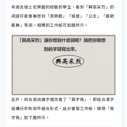
有過去迪士尼樂園的經驗的學生，看到「興高采烈」的
詞語可能會聯想到「游樂園」「城堡」「公主」「載歌
載舞」等詞。相應的工作紙可如圖所示。
此外，綜合高效識字還改進了「寫字格」，即結合漢字
結構分析和部件組合形式，設計書寫工作紙。摘錄「寫
字格」如下圖所示。