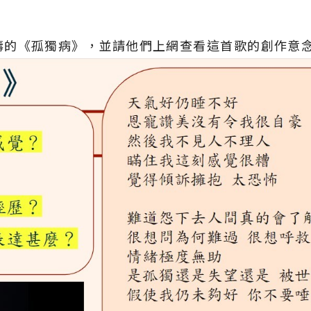
濤的《孤獨病》，並請他們上網查看這首歌的創作意