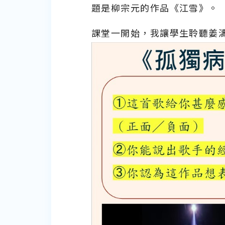
題是柳宗元的作品《江雪》。
課堂一開始，我讓學生聆聽姜