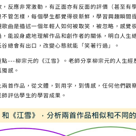
歌，反應非常激動，有正面亦有反面的評價（甚至有
但不管怎樣，每個學生都覺得很新鮮，學習興趣瞬間
現歌曲是描述一個年輕人如何被取笑，被忽略，感覺
過，能設身處地理解作品和創作者的關係，明白人生
低谷總會有出口，改變心態就能「笑著行過」。
點---柳宗元的《江雪》。老師分享柳宗元的人生
孤獨感。
比兩首作品，從文體，到用字，到情感，任何他們觀
老師評估學生的學習成果。