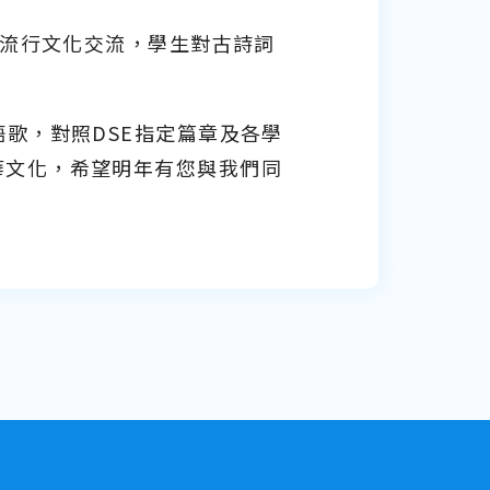
空流行文化交流，學生對古詩詞
歌，對照DSE指定篇章及各學
華文化，希望明年有您與我們同