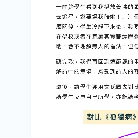
一開始學生看到我播放姜濤的
去追星，還要逼我陪她！」）
麽關係。學生冷靜下來後，發
在學校或者在家裏其實都經歷
助，會不理解旁人的看法，但
聽完歌，我們再回到這節課的重
解詩中的意境，感受到詩人的
最後，讓學生運用文氏圖去對
讓學生反思自己所學，亦能讓