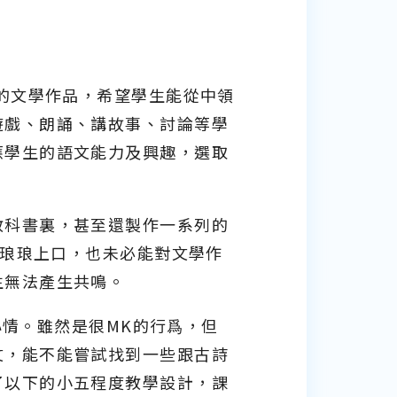
列的文學作品，希望學生能從中領
遊戲、朗誦、講故事、討論等學
應學生的語文能力及興趣，選取
教科書裏，甚至還製作一系列的
能琅琅上口，也未必能對文學作
生無法產生共鳴。
心情。雖然是很MK的行爲，但
文，能不能嘗試找到一些跟古詩
了以下的小五程度教學設計，課