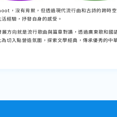
hoot，沒有背默，但透過現代流行曲和古詩的跨時
生活經驗，抒發自身的感受。
發展方向就是流行歌曲與篇章對讀，透過廣東歌和國語
化為切入點營造氛圍，探索文學經典，傳承優秀的中