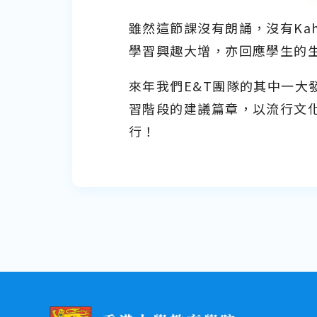
雖然這節課沒有朗誦，沒有Ka
學習興趣大增，亦回應學生的
來年我們E&T團隊的其中一大
習階段的建議篇章，以流行文
行！