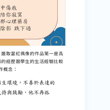
，選取當紅偶像的作品第一是爲
濤的經歷跟學生的生活經驗比較
作概念：