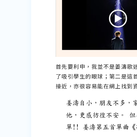
首先要利申，我並不是姜濤歌
了吸引學生的眼球；第二是這
接近，亦很容易能在網上找到