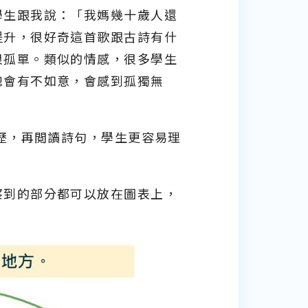
學生跟我說：「我媽幾十歲人還
提升，很好奇這首歌跟古詩有什
很孤單。類似的情感，很多學生
總會有不如意，會感到孤獨無
經歷，再閲讀詩句，學生更容易理
察到的部分都可以放在圖表上，