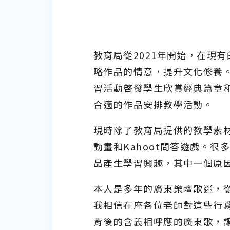
教育局從2021年開始，在現
略作品的情意，提升文化修養
習活動啓發學生欣賞經典篇章
合適的作品安排教學活動。
現時除了教育局提供的教學素
動畫和Kahoot問答遊戲。
品產生學習興趣，其中一個原
本人是多年的廣東樂壇歌迷，從
我相信在座各位老師對這些行
背後的含義相呼應的廣東歌，