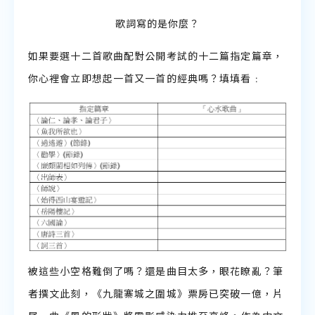
聆聽教學資源
歌詞寫的是你麼？
如果要選十二首歌曲配對公開考試的十二篇指定篇章，
説話教學資源
你心裡會立即想起一首又一首的經典嗎？填填看﹕
被這些小空格難倒了嗎？還是曲目太多，眼花瞭亂？筆
者撰文此刻，《九龍寨城之圍城》票房已突破一億，片