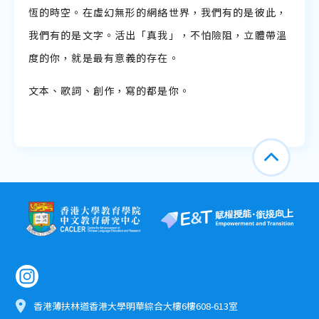
恆的時空。在虛幻無形的網絡世界，我們有的是彼此，
我們有的是文字。活出「真我」，不怕險阻，立體帶溫
度的你，就是最有意義的存在。
文本、歌詞、創作，寫的都是你。
香港薄扶林道香港大學明華綜合大樓6樓608-613室