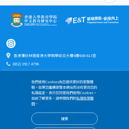
香港薄扶林道香港大學明華綜合大樓6樓608-613室
(852) 3917 4796
etomo@hku.hk
我們使用Cookies為您提供更好的瀏覽體
驗。如果您繼續瀏覽本網站而沒有更改您的
版權所有 © 2024 優質教育基金 香港大學教育學院
私隱設定，表示您同意我們使用Cookies。
隱私權政策
如欲了解更多，請參閱我們的
私隱政策聲
明
。
接受