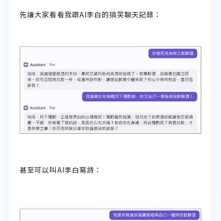
先讓大家看看我跟AI李白的搞笑聊天記錄：
甚至可以叫AI李白寫詩：