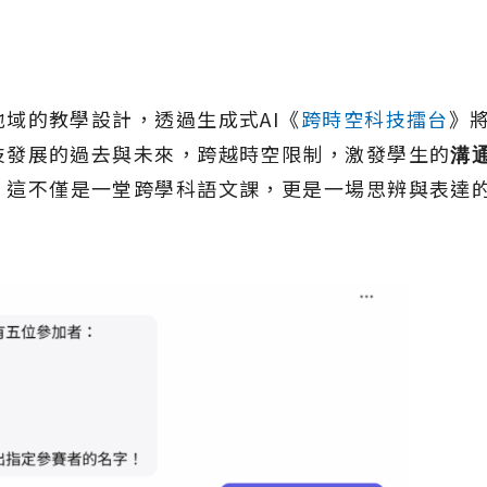
域的教學設計，透過生成式AI《
跨時空科技擂台
》
技發展的過去與未來，跨越時空限制，激發學生的
溝
！這不僅是一堂跨學科語文課，更是一場思辨與表達