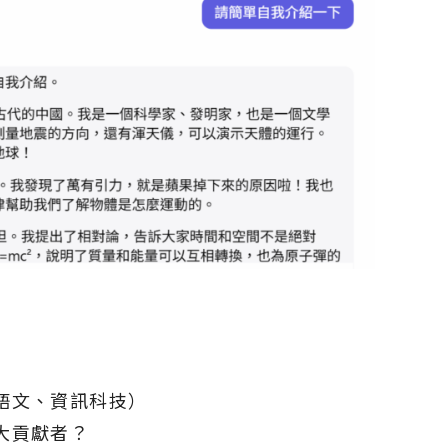
語文、資訊科技）
大貢獻者？