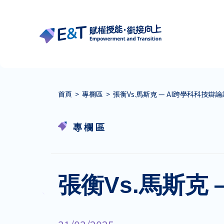
首頁
>
專欄區
>
張衡Vs.馬斯克 — AI跨學科科技辯論
專欄區
張衡Vs.馬斯克