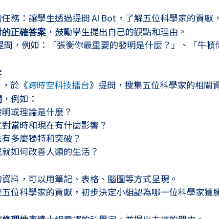
任務：讓學生透過提問 AI Bot，了解五位科學家的貢
對的正確答案
，鼓勵學生提出自己的觀點和理由。
Bot 提問，例如：「張衡你最重要的發明是什麼？」、「牛
：
），於《
跨時空科技擂台
》提問，搜集五位科學家的相關
問
，例如：
發明或理論是什麼？
就對當時和現在有什麼影響？
法有多麼獨特和突破？
成就如何改善人類的生活？
的資料，可以用筆記、表格、腦圖等方式呈現。
較五位科學家的貢獻，初步決定小組認為哪一位科學家獲