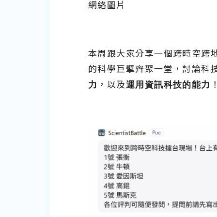
網絡圖片
本周跟大家分享一個跨時空跨地
的科學巨擘齊聚一堂，討論科
力
，以及
運用資訊科技的能力