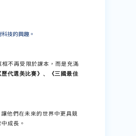
對科技的興趣。
框框不再受限於課本，而是充滿
《歷代選美比賽》、《三國最佳
，讓他們在未來的世界中更具競
索中成長。