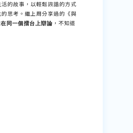
生活的故事，以輕鬆詼諧的方式
生的思考。繼上周分享過的《與
放在同一個擂台上辯論
，不知道