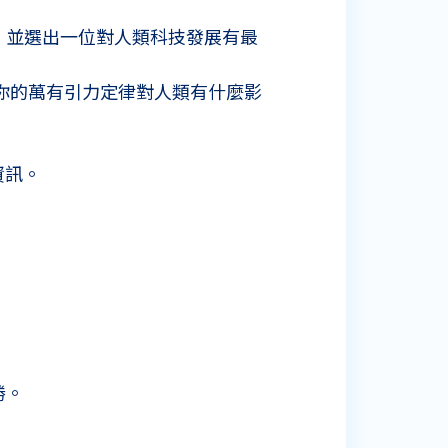
獻，並選出一位對人類科技發展有最
頓你的萬有引力定律對人類有什麼影
資訊。
勝。