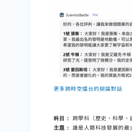
更多跨時空擂台的辯論對話
科目：
跨學科（歷史、科學、
主題：
誰是人類科技發展的最