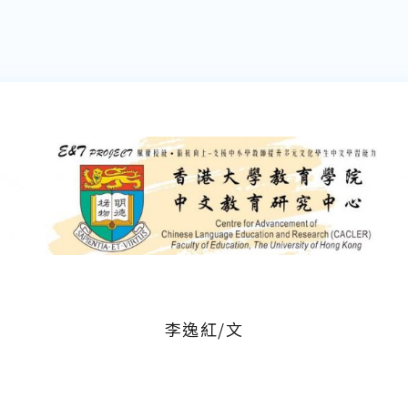
李逸紅/文