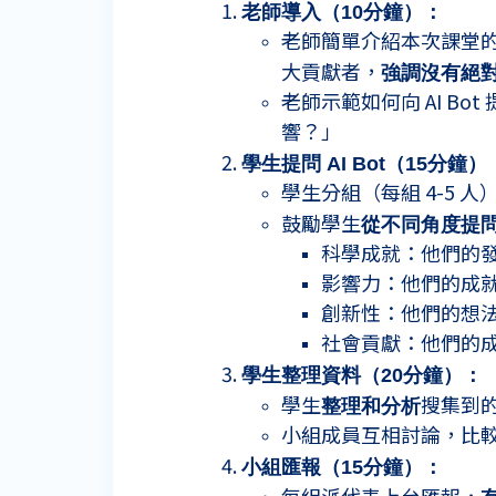
老師導入（
10
分鐘）：
老師簡單介紹本次課堂的
大貢獻者，
強調沒有絕
老師示範如何向 AI 
響？」
學生提問
AI Bot
（
15
分鐘）
學生分組（每組 4-5 人
鼓勵學生
從不同角度提
科學成就：他們的
影響力：他們的成
創新性：他們的想
社會貢獻：他們的
學生整理資料（
20
分鐘）：
學生
整理和分析
搜集到
小組成員互相討論，比
小組匯報（
15
分鐘）：