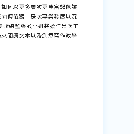
，如何以更多層次更豐富想像讓
正向價值觀。是次專業發展以沉
美術總監張蚊小姐將擔任是次工
帶來閱讀文本以及創意寫作教學