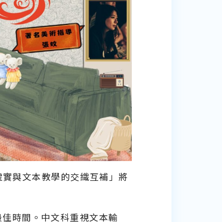
術虛實與文本教學的交織互補」將
最佳時間。中文科重視文本輸