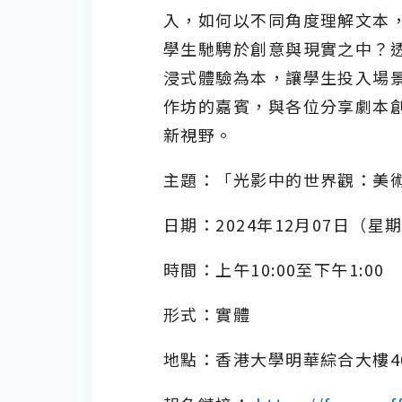
入，如何以不同角度理解文本
學生馳騁於創意與現實之中？
浸式體驗為本，讓學生投入場
作坊的嘉賓，與各位分享劇本
新視野。
主題：「光影中的世界觀：美
日期：2024年12月07日（星
時間：上午10:00至下午1:00
形式：實體
地點：香港大學明華綜合大樓401