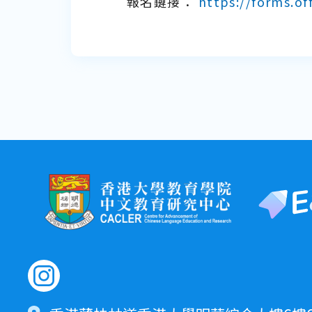
報名鏈接：
https://forms.o