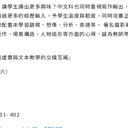
，讓學生讀出更多興味？中文科也同時重視寫作輸出
透過更多的經歷輸入，予學生溫度與韌度，同時培養
景配置來學習觀察、想像、分析、表達等。 著名電影
創作、場景構造、人物造形等方面的心得，誠為教師
術虛實與文本教學的交織互補」
期六）
- 402