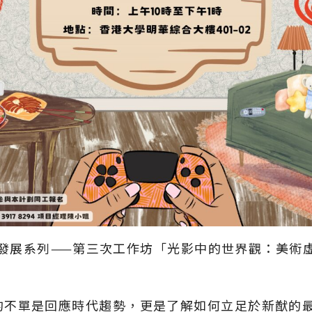
師專業發展系列——第三次工作坊「光影中的世界觀：美
的不單是回應時代趨勢，更是了解如何立足於新猷的