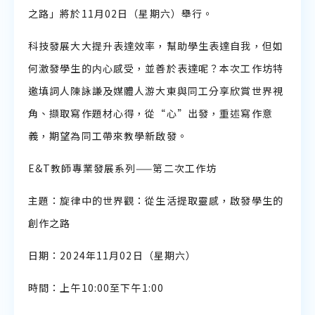
之路」將於11月02日（星期六）舉行。
科技發展大大提升表達效率，幫助學生表達自我，但如
何激發學生的内心感受，並善於表達呢？本次工作坊特
邀填詞人陳詠謙及媒體人游大東與同工分享欣賞世界視
角、擷取寫作題材心得，從“心”出發，重述寫作意
義，期望為同工帶來教學新啟發。
E&T教師專業發展系列——第二次工作坊
主題：旋律中的世界觀：從生活提取靈感，啟發學生的
創作之路
日期：2024年11月02日（星期六）
時間：上午10:00至下午1:00