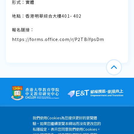
形式：實體
地點：香港明華綜合大樓401- 402
報名鏈接：
https://forms.office.com/r/P2TBiYpsDm
我們使用Cookies為您提供更好的瀏覽體
驗。如果您繼續瀏覽本網站而沒有更改您的
私隱設定，表示您同意我們使用Cookies。
香港薄扶林道香港大學明華綜合大樓6樓608-613室