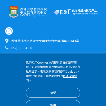
香港薄扶林道香港大學明華綜合大樓6樓608-613室
(852) 3917 4796
etomo@hku.hk
我們使用Cookies為您提供更好的瀏覽體
驗。如果您繼續瀏覽本網站而沒有更改您的
版權所有 © 2024 優質教育基金 香港大學教育學院
私隱設定，表示您同意我們使用Cookies。
隱私權政策
如欲了解更多，請參閱我們的
私隱政策聲
明
。
接受
拒絕