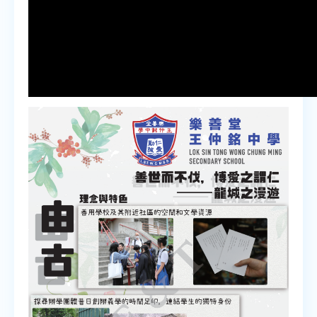
00:00
00:00
07:51