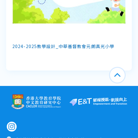
2024-2025教學設計_中華基督教會元朗真光小學