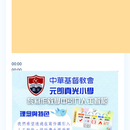
00:00
00:00
07:07