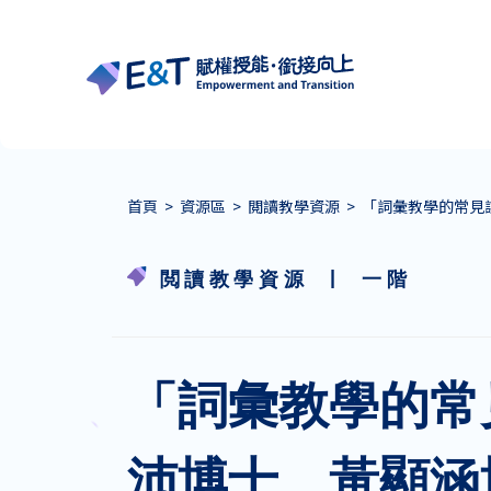
首頁
>
資源區
>
閲讀教學資源
>
「詞彙教學的常見
|
閲讀教學資源
一階
「詞彙教學的常
沛博士、黃顯涵