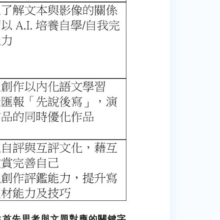
生首先思考與文題對應的關
鍵
字