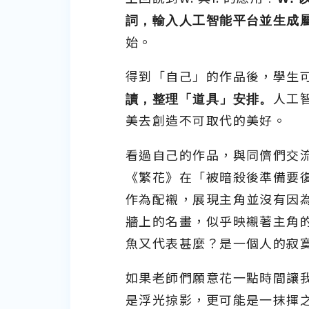
詞，輸入人工智能平台並生成
始。
得到「自己」的作品後，學生
讀，整理「道具」安排。
人工
美去創造不可取代的美好。
看過自己的作品，與同儕們交
《繁花》在「被暗殺後準備要
作為配襯，展現主角並沒有因
牆上的名畫，似乎映襯著主角
魚又代表甚麼？是一個人的寂
如果老師們願意花一點時間讓
是浮光掠影，更可能是一抹揮