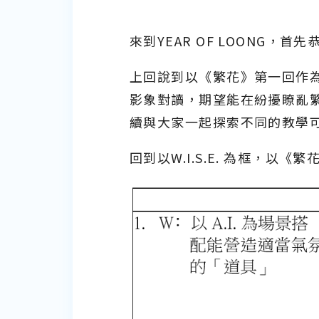
來到YEAR OF LOONG，
上回說到以《繁花》第一回作
影象對讀，期望能在紛擾瞭亂
續與大家一起探索不同的教學
回到以W.I.S.E. 為框，以