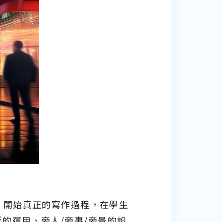
，開始真正的寫作過程，在學生
的運用、旁人/旁事/旁景的設