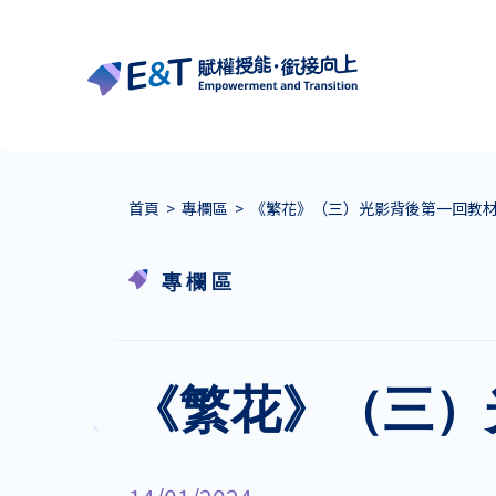
首頁
>
專欄區
>
《繁花》（三）光影背後第一回教材
專欄區
《繁花》（三）