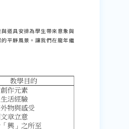
景與道具安排為學生帶來意象與
樣的平靜風景。讓我們在龍年繼