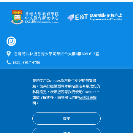
香港薄扶林道香港大學明華綜合大樓6樓608-613室
(852) 3917 4796
etomo@hku.hk
我們使用Cookies為您提供更好的瀏覽體
驗。如果您繼續瀏覽本網站而沒有更改您的
版權所有 © 2024 優質教育基金 香港大學教育學院
私隱設定，表示您同意我們使用Cookies。
隱私權政策
如欲了解更多，請參閱我們的
私隱政策聲
明
。
接受