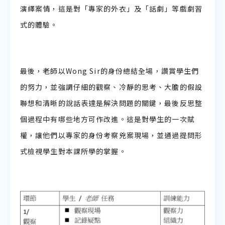
演繹案情，這是對「專家的外衣」及「話劇」等戲劇習
式的體驗。
最後，老師以Wong Sir的身份總結全場，讚賞學生們
的努力，並強調仔細的觀察、冷靜的思考、大膽的假設
聯想和清晰的說話表達是解決問題的關鍵，最後反思整
個過程中有哪些地方可作改進。這是對學生的一次賦
權，讓他們以專家的身份考察兇案現場，並通過提問形
式檢視學生對本課所學的掌握。