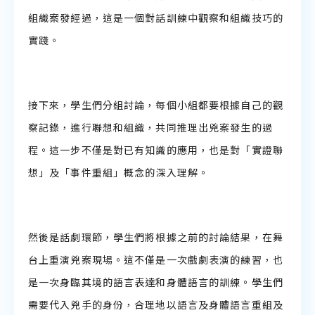
組織案發經過，這是一個對話訓練中觀察和組織技巧的
實踐。
接下來，學生們分組討論，每個小組都要根據自己的觀
察記錄，進行聯想和組織，共同推理出兇案發生的過
程。這一步不僅是對已有知識的應用，也是對「實證聯
想」及「事件重組」概念的深入理解。
然後是話劇環節，學生們將根據之前的討論結果，在舞
台上重演兇案現場。這不僅是一次戲劇表演的練習，也
是一次身臨其境的語言表達和身體語言的訓練。學生們
需要代入兇手的身份，合理地以語言及身體語言重組及