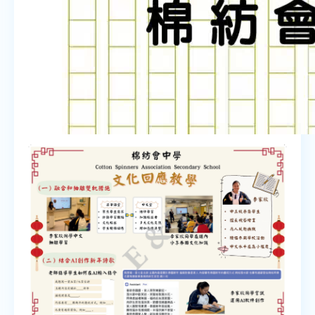
00:00
00:00
07:25