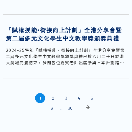
「賦權授能•銜接向上計劃」全港分享會暨
第二屆多元文化學生中文教學獎頒獎典禮
2024-25學年「賦權授能•銜接向上計劃」全港分享會暨第
二屆多元文化學生中文教學獎頒獎典禮已於六月二十日於港
大劇場完滿結束，多謝各位嘉賓老師出席參與。本計劃踏入
第五年，今年以「人工智能與多模態教學」為主題，為教多
元文化學生的中文老師提供更全面的教學支援。
1
2
3
4
5
6
30
...