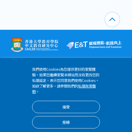
我們使用Cookies為您提供更好的瀏覽體
驗。如果您繼續瀏覽本網站而沒有更改您的
私隱設定，表示您同意我們使用Cookies。
香港薄扶林道香港大學明華綜合大樓6樓608-613室
如欲了解更多，請參閱我們的
私隱政策聲
(852) 3917 4796
明
。
etomo@hku.hk
接受
版權所有 © 2024 優質教育基金 香港大學教育學院
隱私權政策
拒絕